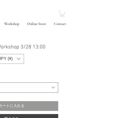
Workshop
Online Store
Contact
Workshop 3/28 13:00
JPY (¥)
カートに入れる