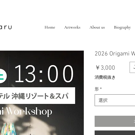
Home
Artworks
About us
Biography
2026 Origami 
価
￥3,000
格
消費税抜き
形
*
選択