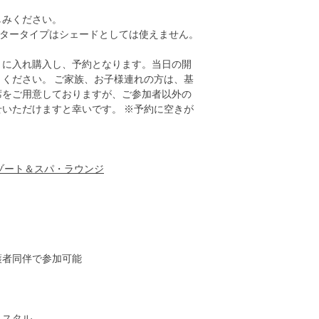
しみください。
スタータイプはシェードとしては使えません。
トに入れ購入し、予約となります。当日の開
りください。 ご家族、お子様連れの方は、基
席をご用意しておりますが、ご参加者以外の
いただけますと幸いです。 ※予約に空きが
ゾート＆スパ・ラウンジ
護者同伴で参加可能