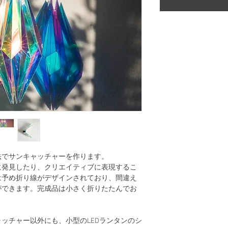
法でサンキャッチャーを作ります。
に発見したり、クリエイティブに表現するこ
は予め折り線がデザインされており、間違え
ができます。完成品は小さく折りたたんでお
。
ッチャー以外にも、小型のLEDランタンのシ